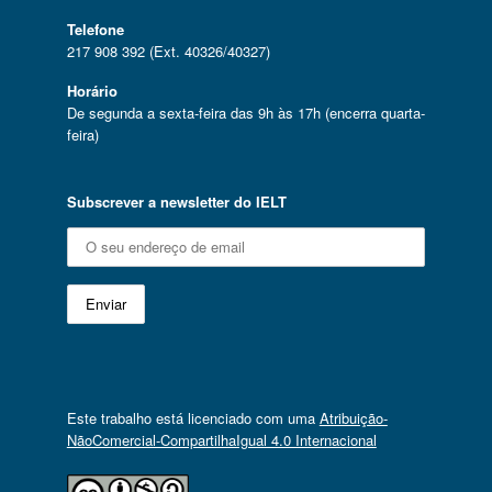
Telefone
217 908 392 (Ext. 40326/40327)
Horário
De segunda a sexta-feira das 9h às 17h (encerra quarta-
feira)
Subscrever a newsletter do IELT
Este trabalho está licenciado com uma
Atribuição-
NãoComercial-CompartilhaIgual 4.0 Internacional