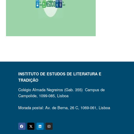
INSTITUTO DE ESTUDOS DE LITERATURA E
TRADIÇÃO
Colégio Almada Negreiros (Gab. 355) Campus de
Campolide, 1099-085, Lisboa
Morada postal: Av. de Berna, 26 C, 1069-061, Lisboa
Facebook
Twitter
Linkedin
Instagram