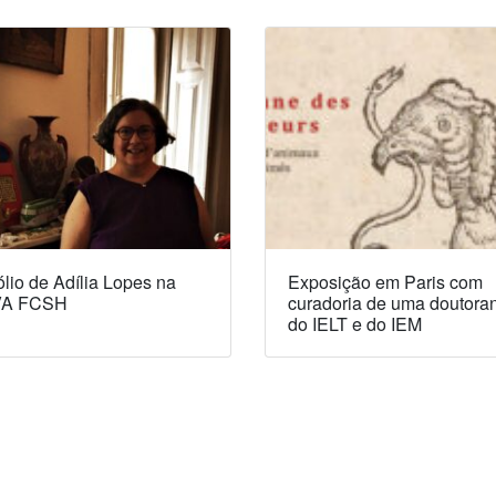
lio de Adília Lopes na
Exposição em Paris com
A FCSH
curadoria de uma doutora
do IELT e do IEM