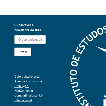
Subscrever a
newsletter do IELT
Este trabalho está
licenciado com uma
Atribuição-
NãoComercial-
CompartilhaIgual 4.0
Internacional