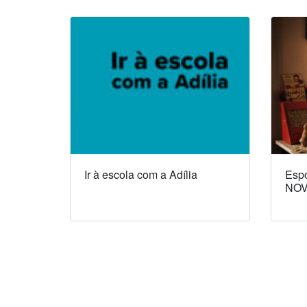
Ir à escola com a Adília
Espó
NOV