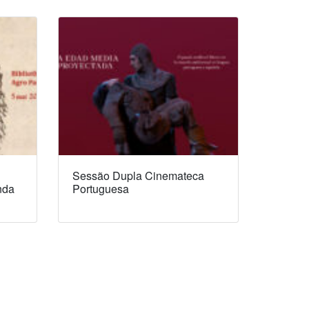
Sessão Dupla Cinemateca
nda
Portuguesa