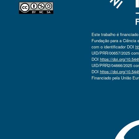
Este trabalho é financiad
Fundação para a Ciência e
com o identificador DOI
ht
UID/PRR/00657/2025 com o
DOI
https://doi.org/10.5
UID/PRR2/04666/2025 com 
DOI
https://doi.org/10.5
Financiado pela União Eu