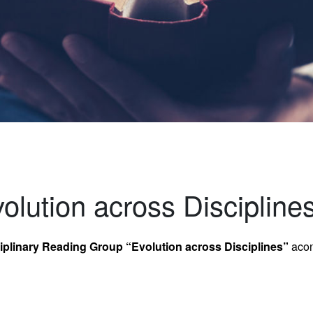
volution across Discipline
ciplinary Reading Group “Evolution across Disciplines”
acon