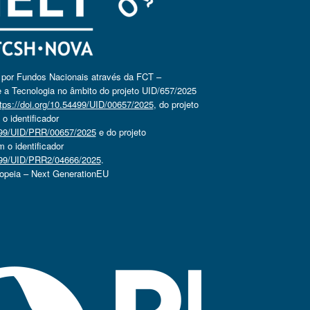
o por Fundos Nacionais através da FCT –
 a Tecnologia no âmbito do projeto UID/657/2025
tps://doi.org/10.54499/UID/00657/2025
, do projeto
 identificador
4499/UID/PRR/00657/2025
e do projeto
o identificador
4499/UID/PRR2/04666/2025
.
ropeia – Next GenerationEU