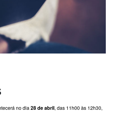
s
tecerá no dia
28 de abril
, das 11h00 às 12h30,