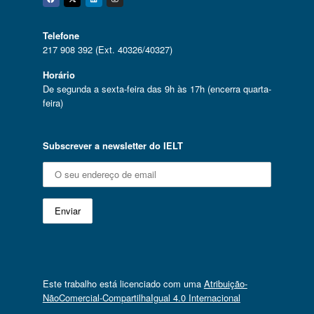
Facebook
Twitter
Linkedin
Instagram
Telefone
217 908 392 (Ext. 40326/40327)
Horário
De segunda a sexta-feira das 9h às 17h (encerra quarta-
feira)
Subscrever a newsletter do IELT
Este trabalho está licenciado com uma
Atribuição-
NãoComercial-CompartilhaIgual 4.0 Internacional