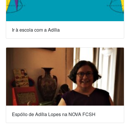
Ir à escola com a Adília
Espólio de Adília Lopes na NOVA FCSH