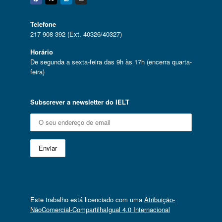
Facebook
Twitter
Linkedin
Instagram
Telefone
217 908 392 (Ext. 40326/40327)
Horário
De segunda a sexta-feira das 9h às 17h (encerra quarta-
feira)
Subscrever a newsletter do IELT
Este trabalho está licenciado com uma
Atribuição-
NãoComercial-CompartilhaIgual 4.0 Internacional