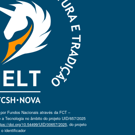
o por Fundos Nacionais através da FCT –
 a Tecnologia no âmbito do projeto UID/657/2025
tps://doi.org/10.54499/UID/00657/2025
, do projeto
 identificador