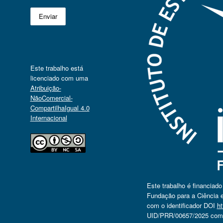
Este trabalho está
licenciado com uma
Atribuição-
NãoComercial-
CompartilhaIgual 4.0
Internacional
Este trabalho é financiad
Fundação para a Ciência e
com o identificador DOI
ht
UID/PRR/00657/2025 com o