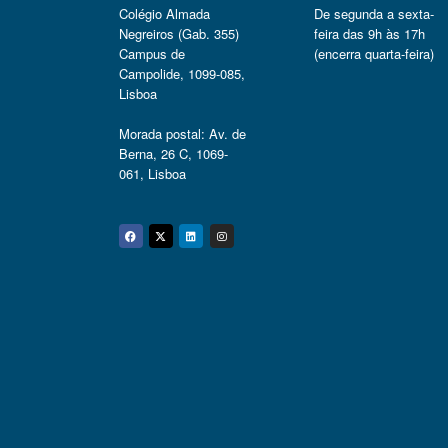
Colégio Almada
De segunda a sexta-
Negreiros (Gab. 355)
feira das 9h às 17h
Campus de
(encerra quarta-feira)
Campolide, 1099-085,
Lisboa
Morada postal: Av. de
Berna, 26 C, 1069-
061, Lisboa
Facebook
Twitter
Linkedin
Instagram