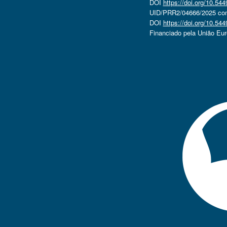
DOI
https://doi.org/10.5
UID/PRR2/04666/2025 com 
DOI
https://doi.org/10.5
Financiado pela União Eu