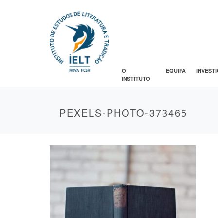
O
EQUIPA
INVEST
INSTITUTO
PEXELS-PHOTO-373465