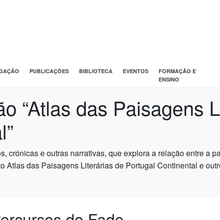
IGAÇÃO
PUBLICAÇÕES
BIBLIOTECA
EVENTOS
FORMAÇÃO E
ENSINO
o “Atlas das Paisagens Li
l”
, crónicas e outras narrativas, que explora a relação entre a p
 Atlas das Paisagens Literárias de Portugal Continental e outro
Percursos do Fado