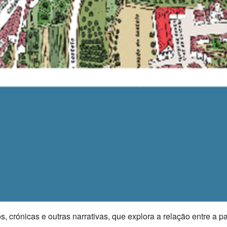
, crónicas e outras narrativas, que explora a relação entre a pa