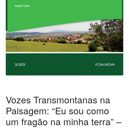
Vozes Transmontanas na
Paisagem: “Eu sou como
um fragão na minha terra” –