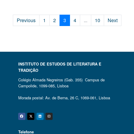
Previous
1
2
3
4
...
10
Next
INSTITUTO DE ESTUDOS DE LITERATURA E
TRADIÇÃO
Colégio Almada Negreiros (Gab. 355) Campus de
Campolide, 1099-085, Lisboa
Morada postal: Av. de Berna, 26 C, 1069-061, Lisboa
Facebook
Twitter
Linkedin
Instagram
Telefone