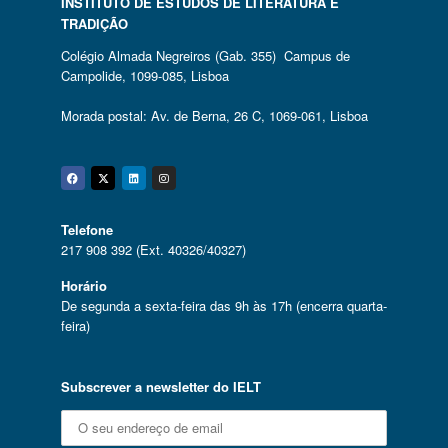
INSTITUTO DE ESTUDOS DE LITERATURA E
TRADIÇÃO
Colégio Almada Negreiros (Gab. 355) Campus de
Campolide, 1099-085, Lisboa
Morada postal: Av. de Berna, 26 C, 1069-061, Lisboa
Facebook
Twitter
Linkedin
Instagram
Telefone
217 908 392 (Ext. 40326/40327)
Horário
De segunda a sexta-feira das 9h às 17h (encerra quarta-
feira)
Subscrever a newsletter do IELT