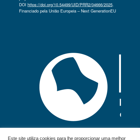
DOI
https://doi.org/10.54499/UID/PRR2/04666/2025
.
Financiado pela União Europeia – Next GenerationEU
Este site utiliza cookies para lhe proporcionar uma melhor