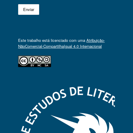
Este trabalho está licenciado com uma
Atribuição-
NãoComercial-CompartilhaIgual 4.0 Internacional