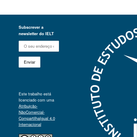
Subscrever a
newsletter do IELT
Este trabalho está
licenciado com uma
Atribuição-
NãoComercial-
CompartilhaIgual 4.0
Internacional