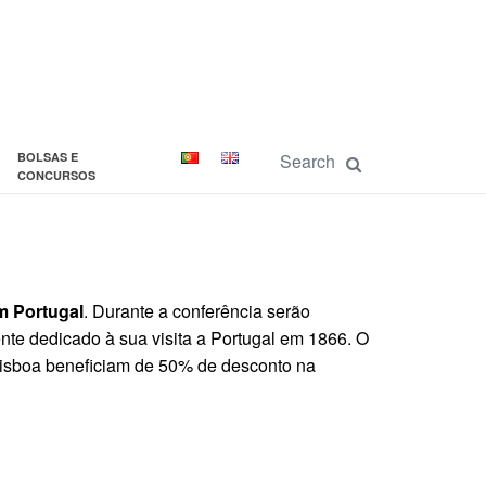
BOLSAS E
CONCURSOS
m Portugal
. Durante a conferência serão
nte dedicado à sua visita a Portugal em 1866. O
 Lisboa beneficiam de 50% de desconto na