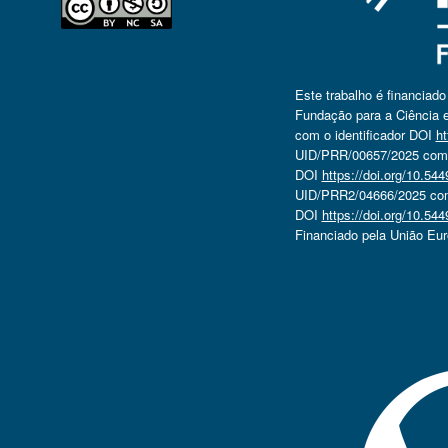
Este trabalho é financiad
Fundação para a Ciência e
com o identificador DOI
ht
UID/PRR/00657/2025 com o
DOI
https://doi.org/10.5
UID/PRR2/04666/2025 com 
DOI
https://doi.org/10.5
Financiado pela União Eu