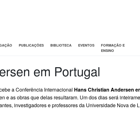
IGAÇÃO
PUBLICAÇÕES
BIBLIOTECA
EVENTOS
FORMAÇÃO E
ENSINO
ersen em Portugal
ecebe a Conferência Internacional
Hans Christian Andersen e
n e as obras que delas resultaram. Um dos dias será inteirame
udantes, investigadores e professores da Universidade Nova de