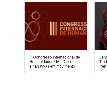
III Congresso Internacional de
Lanç
Humanidades UAb Discursos
Trad
e narrativas em movimento
Pen