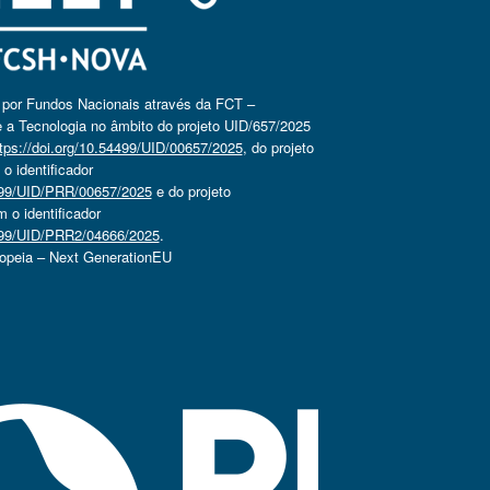
o por Fundos Nacionais através da FCT –
 a Tecnologia no âmbito do projeto UID/657/2025
tps://doi.org/10.54499/UID/00657/2025
, do projeto
 identificador
4499/UID/PRR/00657/2025
e do projeto
o identificador
4499/UID/PRR2/04666/2025
.
ropeia – Next GenerationEU