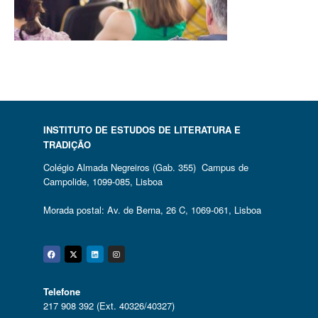
INSTITUTO DE ESTUDOS DE LITERATURA E
TRADIÇÃO
Colégio Almada Negreiros (Gab. 355) Campus de
Campolide, 1099-085, Lisboa
Morada postal: Av. de Berna, 26 C, 1069-061, Lisboa
Facebook
Twitter
Linkedin
Instagram
Telefone
217 908 392 (Ext. 40326/40327)