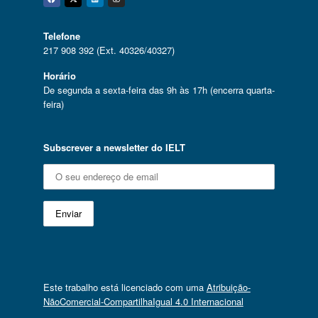
Facebook
Twitter
Linkedin
Instagram
Telefone
217 908 392 (Ext. 40326/40327)
Horário
De segunda a sexta-feira das 9h às 17h (encerra quarta-
feira)
Subscrever a newsletter do IELT
Este trabalho está licenciado com uma
Atribuição-
NãoComercial-CompartilhaIgual 4.0 Internacional