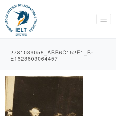
2781039056_ABB6C152E1_B-
E1628603064457