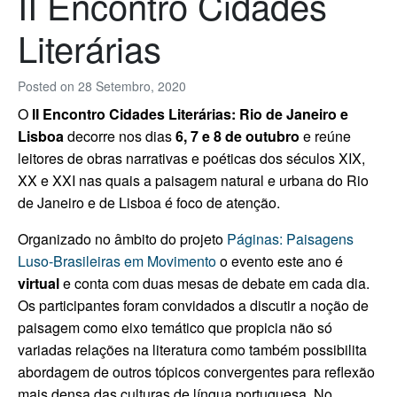
II Encontro Cidades
Literárias
Posted on
28 Setembro, 2020
O
II Encontro Cidades Literárias: Rio de Janeiro e
Lisboa
decorre nos dias
6, 7 e 8 de outubro
e reúne
leitores de obras narrativas e poéticas dos séculos XIX,
XX e XXI nas quais a paisagem natural e urbana do Rio
de Janeiro e de Lisboa é foco de atenção.
Organizado no âmbito do projeto
Páginas: Paisagens
Luso-Brasileiras em Movimento
o evento este ano é
virtual
e conta com duas mesas de debate em cada dia.
Os participantes foram convidados a discutir a noção de
paisagem como eixo temático que propicia não só
variadas relações na literatura como também possibilita
abordagem de outros tópicos convergentes para reflexão
mais densa das culturas de língua portuguesa. No