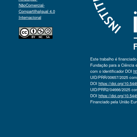
NãoComercial-
CompartilhaIgual 4.0
Internacional
Este trabalho é financiad
Fundação para a Ciência e
com o identificador DOI
ht
UID/PRR/00657/2025 com o
DOI
https://doi.org/10.5
UID/PRR2/04666/2025 com 
DOI
https://doi.org/10.5
Financiado pela União Eu