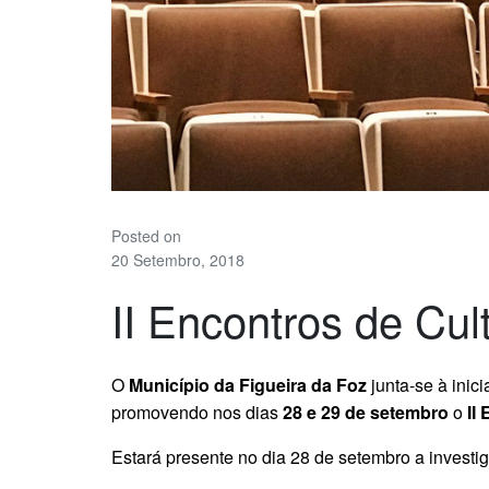
Posted on
20 Setembro, 2018
II Encontros de Cul
O
Município da Figueira da Foz
junta-se à inic
promovendo nos dias
28 e 29 de setembro
o
II
Estará presente no dia 28 de setembro a investi