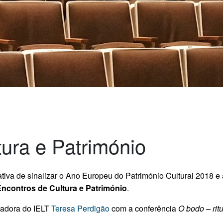
tura e Património
iativa de sinalizar o Ano Europeu do Património Cultural 2018 
 Encontros de Cultura e Património
.
gadora do IELT
Teresa Perdigão
com a conferência
O bodo – ritu