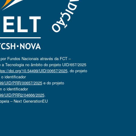
o por Fundos Nacionais através da FCT –
 a Tecnologia no âmbito do projeto UID/657/2025
tps://doi.org/10.54499/UID/00657/2025
, do projeto
 identificador
4499/UID/PRR/00657/2025
e do projeto
o identificador
4499/UID/PRR2/04666/2025
.
ropeia – Next GenerationEU