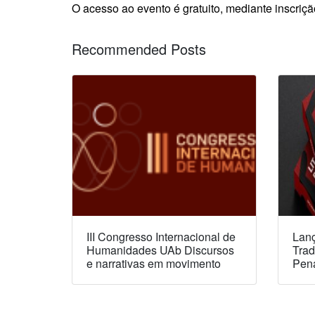
O acesso ao evento é gratuito, mediante inscriç
Recommended Posts
III Congresso Internacional de
Lanç
Humanidades UAb Discursos
Trad
e narrativas em movimento
Pen