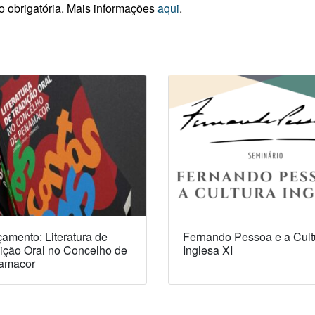
ão obrigatória. Mais informações
aqui
.
amento: Literatura de
Fernando Pessoa e a Cult
ição Oral no Concelho de
Inglesa XI
amacor