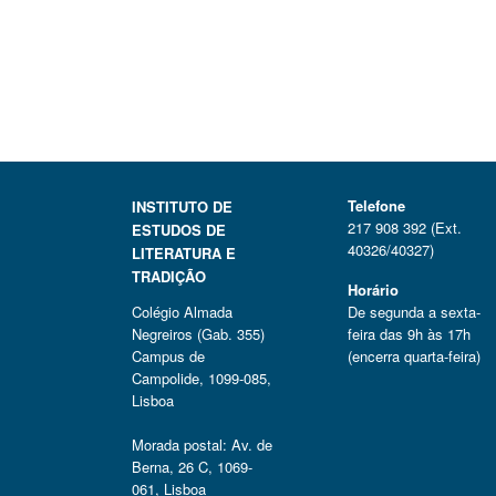
Telefone
INSTITUTO DE
217 908 392 (Ext.
ESTUDOS DE
40326/40327)
LITERATURA E
TRADIÇÃO
Horário
Colégio Almada
De segunda a sexta-
Negreiros (Gab. 355)
feira das 9h às 17h
Campus de
(encerra quarta-feira)
Campolide, 1099-085,
Lisboa
Morada postal: Av. de
Berna, 26 C, 1069-
061, Lisboa