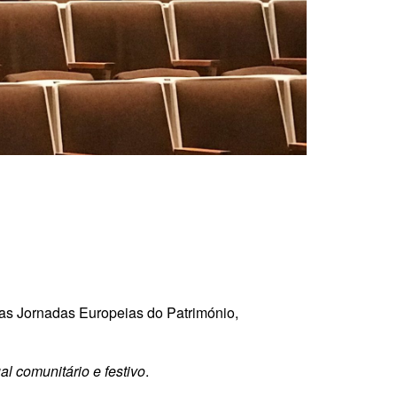
e as Jornadas Europeias do Património,
al comunitário e festivo
.