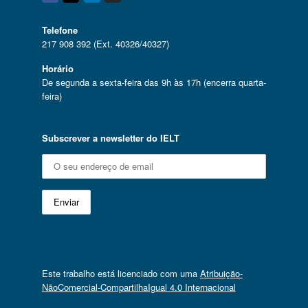
Facebook
Twitter
Linkedin
Instagram
Telefone
217 908 392 (Ext. 40326/40327)
Horário
De segunda a sexta-feira das 9h às 17h (encerra quarta-
feira)
Subscrever a newsletter do IELT
Este trabalho está licenciado com uma
Atribuição-
NãoComercial-CompartilhaIgual 4.0 Internacional