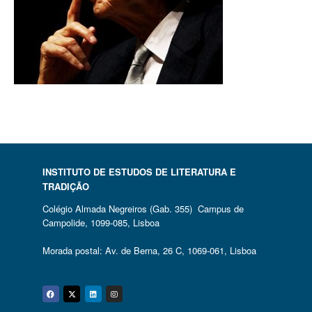
INSTITUTO DE ESTUDOS DE LITERATURA E
TRADIÇÃO
Colégio Almada Negreiros (Gab. 355) Campus de
Campolide, 1099-085, Lisboa
Morada postal: Av. de Berna, 26 C, 1069-061, Lisboa
Facebook
Twitter
Linkedin
Instagram