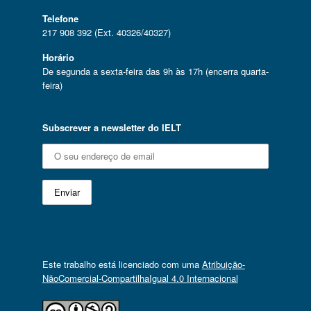
Telefone
217 908 392 (Ext. 40326/40327)
Horário
De segunda a sexta-feira das 9h às 17h (encerra quarta-
feira)
Subscrever a newsletter do IELT
Este trabalho está licenciado com uma
Atribuição-
NãoComercial-CompartilhaIgual 4.0 Internacional