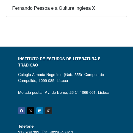
Fernando Pessoa e a Cultura Inglesa X
INSTITUTO DE ESTUDOS DE LITERATURA E
TRADIÇÃO
Colégio Almada Negreiros (Gab. 355) Campus de
Campolide, 1099-085, Lisboa
Morada postal: Av. de Berna, 26 C, 1069-061, Lisboa
Facebook
Twitter
Linkedin
Instagram
Telefone
217 908 392 (Ext. 40326/40327)