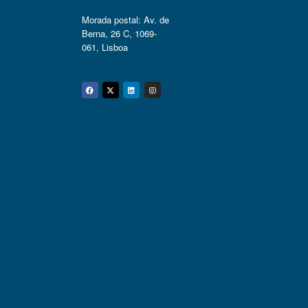
Morada postal: Av. de
Berna, 26 C, 1069-
061, Lisboa
Facebook
Twitter
Linkedin
Instagram