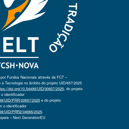
o por Fundos Nacionais através da FCT –
 a Tecnologia no âmbito do projeto UID/657/2025
tps://doi.org/10.54499/UID/00657/2025
, do projeto
 identificador
4499/UID/PRR/00657/2025
e do projeto
o identificador
4499/UID/PRR2/04666/2025
.
ropeia – Next GenerationEU