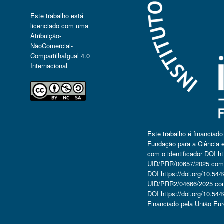
Este trabalho está
licenciado com uma
Atribuição-
NãoComercial-
CompartilhaIgual 4.0
Internacional
Este trabalho é financiad
Fundação para a Ciência e
com o identificador DOI
ht
UID/PRR/00657/2025 com o
DOI
https://doi.org/10.5
UID/PRR2/04666/2025 com 
DOI
https://doi.org/10.5
Financiado pela União Eu