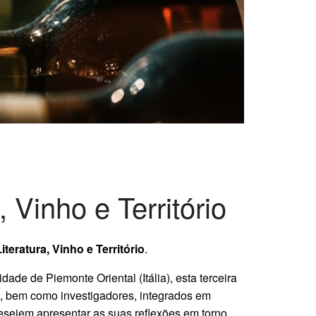
, Vinho e Território
iteratura, Vinho e Território
.
de de Piemonte Oriental (Itália), esta terceira
e, bem como investigadores, integrados em
 desejem apresentar as suas reflexões em torno