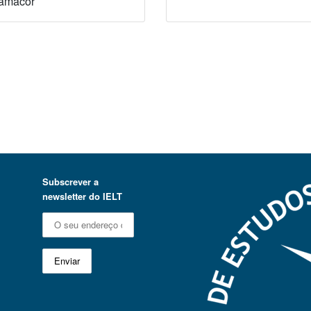
amacor
Subscrever a
newsletter do IELT