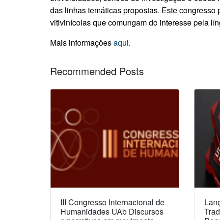
das linhas temáticas propostas. Este congresso p
vitivinícolas que comungam do interesse pela líng
Mais informações
aqui
.
Recommended Posts
III Congresso Internacional de
Lanç
Humanidades UAb Discursos
Trad