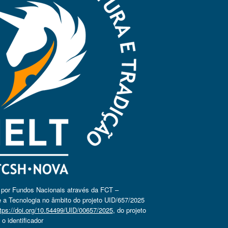
o por Fundos Nacionais através da FCT –
 a Tecnologia no âmbito do projeto UID/657/2025
tps://doi.org/10.54499/UID/00657/2025
, do projeto
 identificador