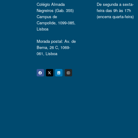
Colégio Almada
De segunda a sexta-
Negreiros (Gab. 355)
feira das 9h às 17h
Campus de
(encerra quarta-feira)
Campolide, 1099-085,
Lisboa
Morada postal: Av. de
Berna, 26 C, 1069-
061, Lisboa
Facebook
Twitter
Linkedin
Instagram