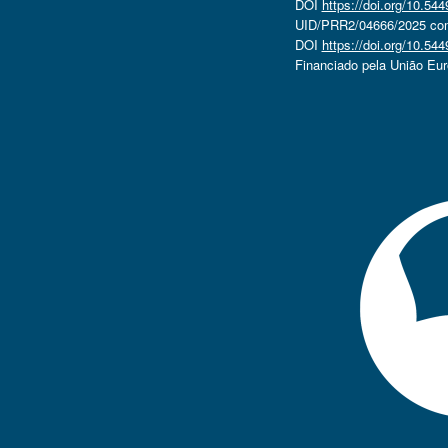
DOI
https://doi.org/10.5
UID/PRR2/04666/2025 com 
DOI
https://doi.org/10.5
Financiado pela União Eu