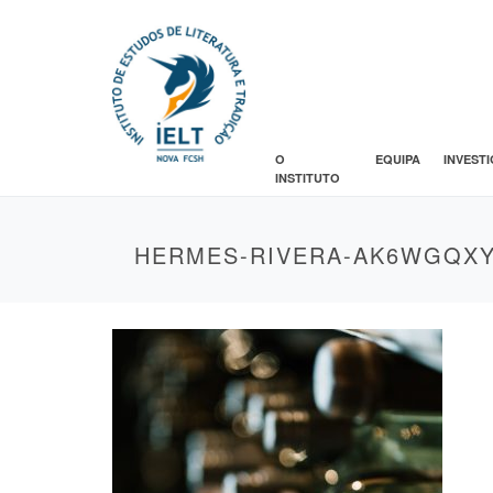
O
EQUIPA
INVEST
INSTITUTO
HERMES-RIVERA-AK6WGQXY