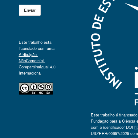
Este trabalho está
licenciado com uma
Atribuição-
NãoComercial-
CompartilhaIgual 4.0
Internacional
Este trabalho é financiad
Fundação para a Ciência e
com o identificador DOI
ht
UID/PRR/00657/2025 com o