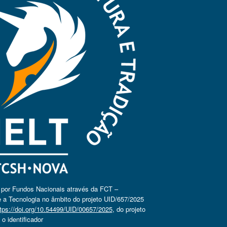
o por Fundos Nacionais através da FCT –
 a Tecnologia no âmbito do projeto UID/657/2025
tps://doi.org/10.54499/UID/00657/2025
, do projeto
 identificador