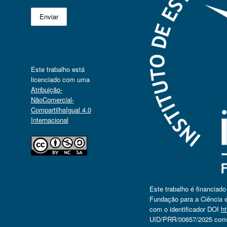
Este trabalho está
licenciado com uma
Atribuição-
NãoComercial-
CompartilhaIgual 4.0
Internacional
Este trabalho é financiad
Fundação para a Ciência e
com o identificador DOI
ht
UID/PRR/00657/2025 com o