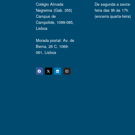
Colégio Almada
De segunda a sexta-
Negreiros (Gab. 355)
feira das 9h às 17h
Campus de
(encerra quarta-feira)
Campolide, 1099-085,
Lisboa
Morada postal: Av. de
Berna, 26 C, 1069-
061, Lisboa
Facebook
Twitter
Linkedin
Instagram