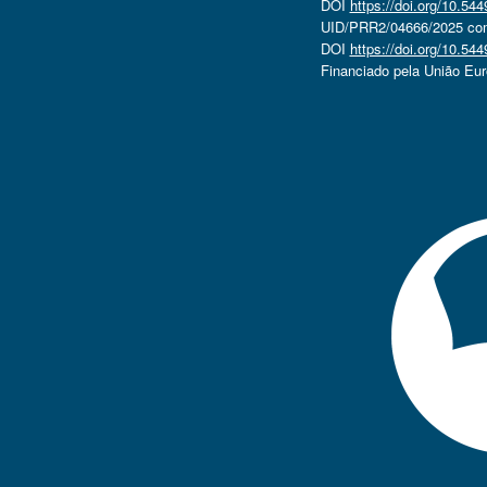
DOI
https://doi.org/10.5
UID/PRR2/04666/2025 com 
DOI
https://doi.org/10.5
Financiado pela União Eu