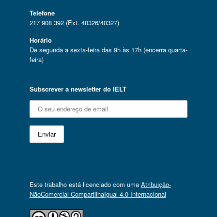
Telefone
217 908 392 (Ext. 40326/40327)
Horário
De segunda a sexta-feira das 9h às 17h (encerra quarta-
feira)
Subscrever a newsletter do IELT
Este trabalho está licenciado com uma
Atribuição-
NãoComercial-CompartilhaIgual 4.0 Internacional