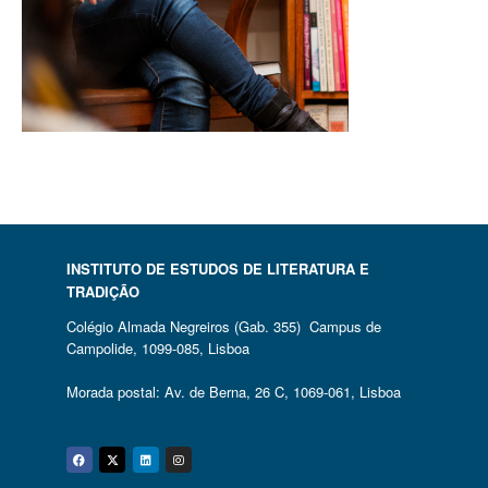
INSTITUTO DE ESTUDOS DE LITERATURA E
TRADIÇÃO
Colégio Almada Negreiros (Gab. 355) Campus de
Campolide, 1099-085, Lisboa
Morada postal: Av. de Berna, 26 C, 1069-061, Lisboa
Facebook
Twitter
Linkedin
Instagram