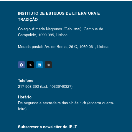
INSTITUTO DE ESTUDOS DE LITERATURA E
TRADIÇÃO
Colégio Almada Negreiros (Gab. 355) Campus de
Campolide, 1099-085, Lisboa
Morada postal: Av. de Berna, 26 C, 1069-061, Lisboa
Facebook
Twitter
Linkedin
Instagram
Telefone
217 908 392 (Ext. 40326/40327)
Horário
De segunda a sexta-feira das 9h às 17h (encerra quarta-
feira)
Subscrever a newsletter do IELT