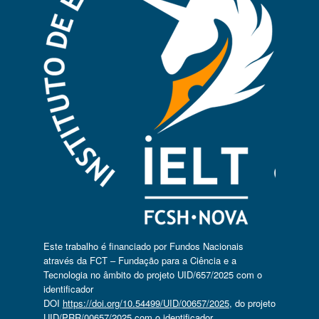
Este trabalho é financiado por Fundos Nacionais
através da FCT – Fundação para a Ciência e a
Tecnologia no âmbito do projeto UID/657/2025 com o
identificador
DOI
https://doi.org/10.54499/UID/00657/2025
, do projeto
UID/PRR/00657/2025 com o identificador