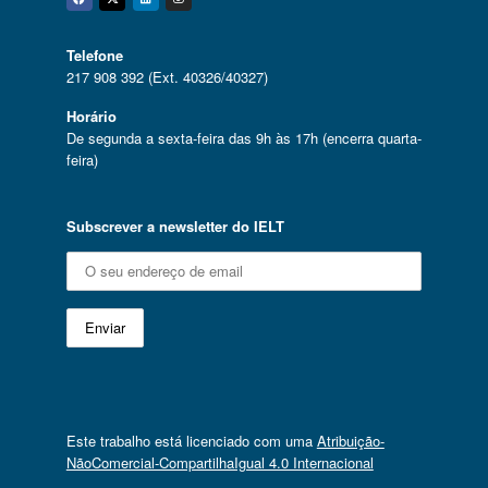
Facebook
Twitter
Linkedin
Instagram
Telefone
217 908 392 (Ext. 40326/40327)
Horário
De segunda a sexta-feira das 9h às 17h (encerra quarta-
feira)
Subscrever a newsletter do IELT
Este trabalho está licenciado com uma
Atribuição-
NãoComercial-CompartilhaIgual 4.0 Internacional