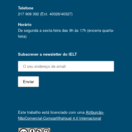
Telefone
217 908 392 (Ext. 40326/40327)
Horário
De segunda a sexta-feira das 9h às 17h (encerra quarta-
feira)
Subscrever a newsletter do IELT
Este trabalho está licenciado com uma
Atribuição-
NãoComercial-CompartilhaIgual 4.0 Internacional