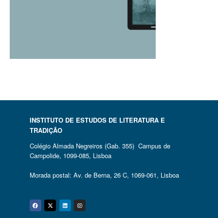
INSTITUTO DE ESTUDOS DE LITERATURA E
TRADIÇÃO
Colégio Almada Negreiros (Gab. 355) Campus de
Campolide, 1099-085, Lisboa
Morada postal: Av. de Berna, 26 C, 1069-061, Lisboa
Facebook
Twitter
Linkedin
Instagram