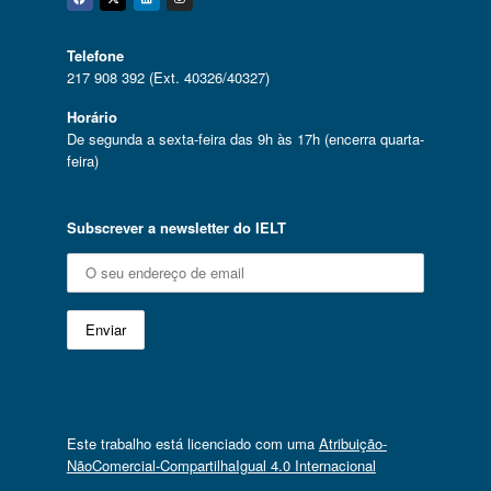
Facebook
Twitter
Linkedin
Instagram
Telefone
217 908 392 (Ext. 40326/40327)
Horário
De segunda a sexta-feira das 9h às 17h (encerra quarta-
feira)
Subscrever a newsletter do IELT
Este trabalho está licenciado com uma
Atribuição-
NãoComercial-CompartilhaIgual 4.0 Internacional