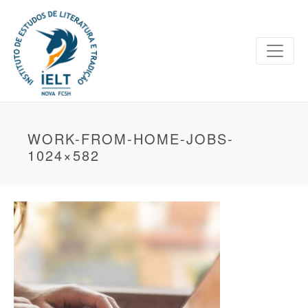
WORK-FROM-HOME-JOBS-
1024×582