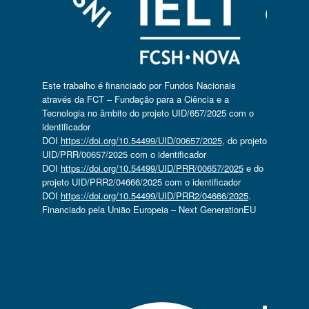
Este trabalho é financiado por Fundos Nacionais
através da FCT – Fundação para a Ciência e a
Tecnologia no âmbito do projeto UID/657/2025 com o
identificador
DOI
https://doi.org/10.54499/UID/00657/2025
, do projeto
UID/PRR/00657/2025 com o identificador
DOI
https://doi.org/10.54499/UID/PRR/00657/2025
e do
projeto UID/PRR2/04666/2025 com o identificador
DOI
https://doi.org/10.54499/UID/PRR2/04666/2025
.
Financiado pela União Europeia – Next GenerationEU