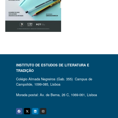
INSTITUTO DE ESTUDOS DE LITERATURA E
TRADIÇÃO
Colégio Almada Negreiros (Gab. 355) Campus de
Campolide, 1099-085, Lisboa
Morada postal: Av. de Berna, 26 C, 1069-061, Lisboa
Facebook
Twitter
Linkedin
Instagram