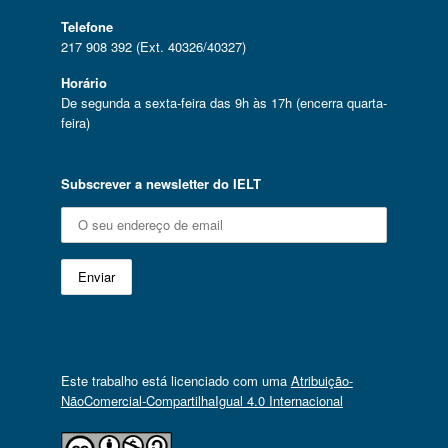
Telefone
217 908 392 (Ext. 40326/40327)
Horário
De segunda a sexta-feira das 9h às 17h (encerra quarta-
feira)
Subscrever a newsletter do IELT
Este trabalho está licenciado com uma
Atribuição-
NãoComercial-CompartilhaIgual 4.0 Internacional