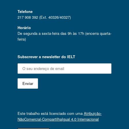
Telefone
217 908 392 (Ext. 40326/40327)
Horário
De segunda a sexta-feira das 9h às 17h (encerra quarta-
feira)
Subscrever a newsletter do IELT
Este trabalho está licenciado com uma
Atribuição-
NãoComercial-CompartilhaIgual 4.0 Internacional