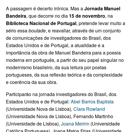
A passagem é decerto irónica. Mas a
Jornada Manuel
Bandeira
, que decorre no dia
15 de novembro
, na
Biblioteca Nacional de Portugal
, pretende levar muito a
sério essa
boutade
, e reavaliar, através de um conjunto
de comunicações de investigadores do Brasil, dos
Estados Unidos e de Portugal, a atualidade e a
importância da obra de Manuel Bandeira para a poesia
moderna em português, a partir do seu papel singular no
modernismo brasileiro, da sua leitura por poetas
portugueses, da sua reflexão teórica e da complexidade
e coerência da sua obra.
Participarão na jornada investigadores do Brasil, dos
Estados Unidos e de Portugal:
Abel Barros Baptista
(Universidade Nova de Lisboa),
Clara Rowland
(Universidade Nova de Lisboa), Fernando Martinho
(Universidade de Lisboa),
Joana Meirim
(Universidade
Católica Portuguesa), Joana Matos Frias (Universidade