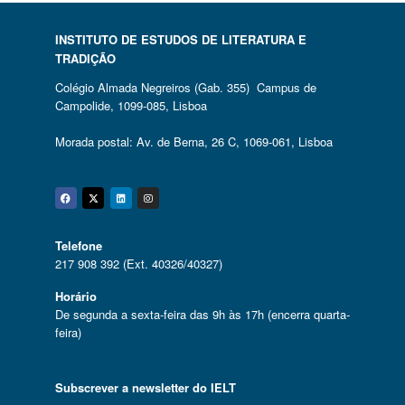
INSTITUTO DE ESTUDOS DE LITERATURA E
TRADIÇÃO
Colégio Almada Negreiros (Gab. 355) Campus de
Campolide, 1099-085, Lisboa
Morada postal: Av. de Berna, 26 C, 1069-061, Lisboa
Facebook
Twitter
Linkedin
Instagram
Telefone
217 908 392 (Ext. 40326/40327)
Horário
De segunda a sexta-feira das 9h às 17h (encerra quarta-
feira)
Subscrever a newsletter do IELT