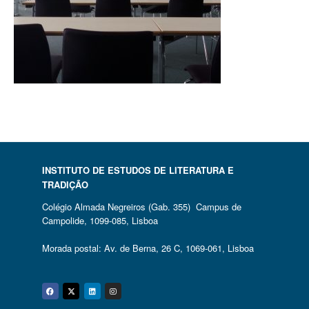
INSTITUTO DE ESTUDOS DE LITERATURA E
TRADIÇÃO
Colégio Almada Negreiros (Gab. 355) Campus de
Campolide, 1099-085, Lisboa
Morada postal: Av. de Berna, 26 C, 1069-061, Lisboa
Facebook
Twitter
Linkedin
Instagram