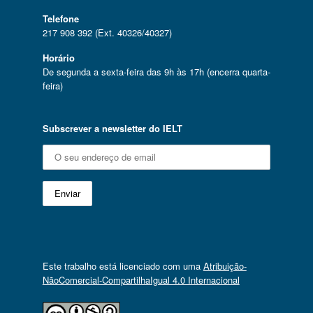
Telefone
217 908 392 (Ext. 40326/40327)
Horário
De segunda a sexta-feira das 9h às 17h (encerra quarta-
feira)
Subscrever a newsletter do IELT
Este trabalho está licenciado com uma
Atribuição-
NãoComercial-CompartilhaIgual 4.0 Internacional