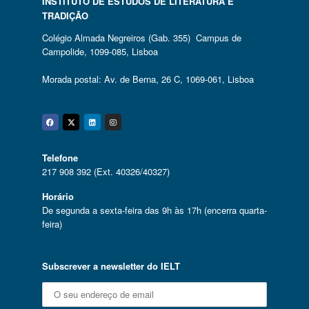
INSTITUTO DE ESTUDOS DE LITERATURA E
TRADIÇÃO
Colégio Almada Negreiros (Gab. 355) Campus de
Campolide, 1099-085, Lisboa
Morada postal: Av. de Berna, 26 C, 1069-061, Lisboa
Facebook
Twitter
Linkedin
Instagram
Telefone
217 908 392 (Ext. 40326/40327)
Horário
De segunda a sexta-feira das 9h às 17h (encerra quarta-
feira)
Subscrever a newsletter do IELT