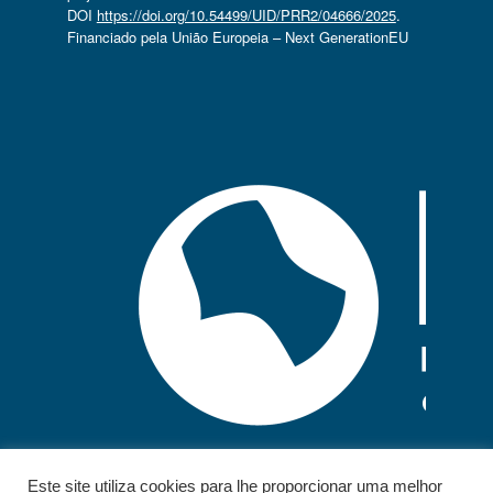
DOI
https://doi.org/10.54499/UID/PRR2/04666/2025
.
Financiado pela União Europeia – Next GenerationEU
Este site utiliza cookies para lhe proporcionar uma melhor