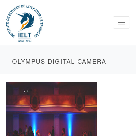
OLYMPUS DIGITAL CAMERA