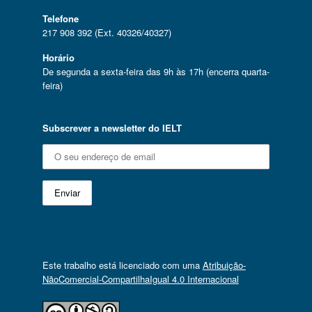
Telefone
217 908 392 (Ext. 40326/40327)
Horário
De segunda a sexta-feira das 9h às 17h (encerra quarta-
feira)
Subscrever a newsletter do IELT
Este trabalho está licenciado com uma
Atribuição-
NãoComercial-CompartilhaIgual 4.0 Internacional