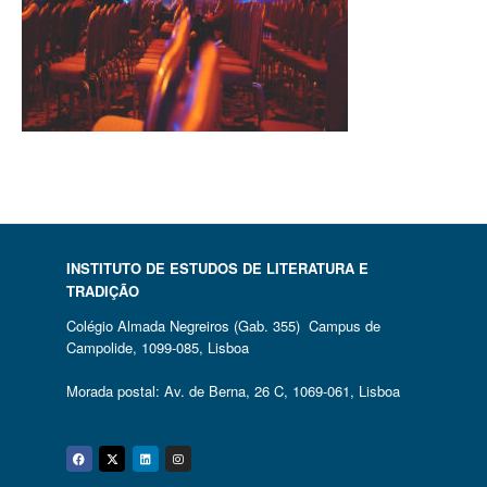
INSTITUTO DE ESTUDOS DE LITERATURA E
TRADIÇÃO
Colégio Almada Negreiros (Gab. 355) Campus de
Campolide, 1099-085, Lisboa
Morada postal: Av. de Berna, 26 C, 1069-061, Lisboa
Facebook
Twitter
Linkedin
Instagram