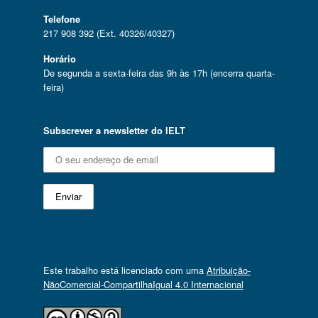
Telefone
217 908 392 (Ext. 40326/40327)
Horário
De segunda a sexta-feira das 9h às 17h (encerra quarta-
feira)
Subscrever a newsletter do IELT
Este trabalho está licenciado com uma
Atribuição-
NãoComercial-CompartilhaIgual 4.0 Internacional