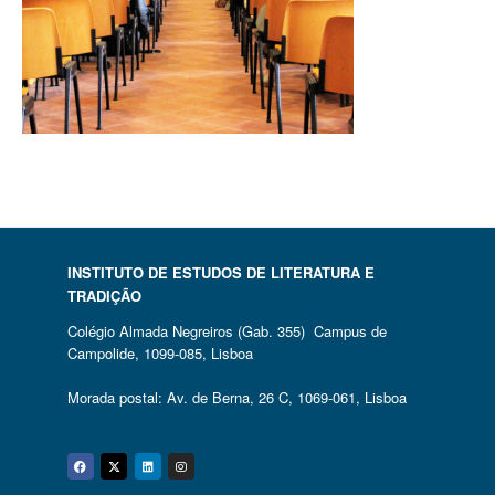
INSTITUTO DE ESTUDOS DE LITERATURA E
TRADIÇÃO
Colégio Almada Negreiros (Gab. 355) Campus de
Campolide, 1099-085, Lisboa
Morada postal: Av. de Berna, 26 C, 1069-061, Lisboa
Facebook
Twitter
Linkedin
Instagram