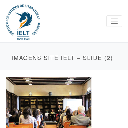
IMAGENS SITE IELT – SLIDE (2)