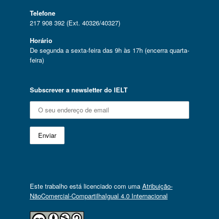
Telefone
217 908 392 (Ext. 40326/40327)
Horário
De segunda a sexta-feira das 9h às 17h (encerra quarta-
feira)
Subscrever a newsletter do IELT
Este trabalho está licenciado com uma
Atribuição-
NãoComercial-CompartilhaIgual 4.0 Internacional