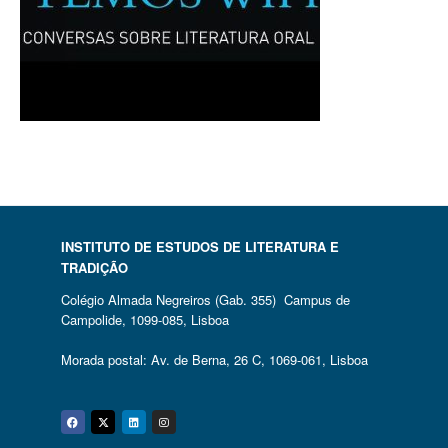
INSTITUTO DE ESTUDOS DE LITERATURA E
TRADIÇÃO
Colégio Almada Negreiros (Gab. 355) Campus de
Campolide, 1099-085, Lisboa
Morada postal: Av. de Berna, 26 C, 1069-061, Lisboa
Facebook
Twitter
Linkedin
Instagram