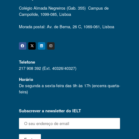
Colégio Almada Negreiros (Gab. 355) Campus de
Campolide, 1099-085, Lisboa
Morada postal: Av. de Berna, 26 C, 1069-061, Lisboa
Facebook
Twitter
Linkedin
Instagram
Telefone
217 908 392 (Ext. 40326/40327)
Horário
De segunda a sexta-feira das 9h às 17h (encerra quarta-
feira)
Subscrever a newsletter do IELT