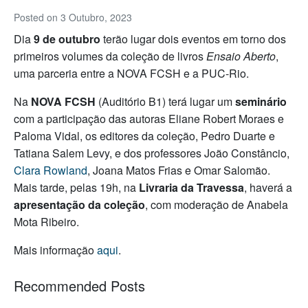
Posted on
3 Outubro, 2023
Dia
9 de outubro
terão lugar dois eventos em torno dos
primeiros volumes da coleção de livros
Ensaio Aberto
,
uma parceria entre a NOVA FCSH e a PUC-Rio.
Na
NOVA FCSH
(Auditório B1) terá lugar um
seminário
com a participação das autoras Eliane Robert Moraes e
Paloma Vidal, os editores da coleção, Pedro Duarte e
Tatiana Salem Levy, e dos professores João Constâncio,
Clara Rowland
, Joana Matos Frias e Omar Salomão.
Mais tarde, pelas 19h, na
Livraria da Travessa
, haverá a
apresentação da coleção
, com moderação de Anabela
Mota Ribeiro.
Mais informação
aqui
.
Recommended Posts