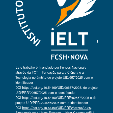
Este trabalho é financiado por Fundos Nacionais
através da FCT – Fundação para a Ciência e a
Tecnologia no âmbito do projeto UID/657/2025 com o
identificador
DOI
https://doi.org/10.54499/UID/00657/2025
, do projeto
UID/PRR/00657/2025 com o identificador
DOI
https://doi.org/10.54499/UID/PRR/00657/2025
e do
projeto UID/PRR2/04666/2025 com o identificador
DOI
https://doi.org/10.54499/UID/PRR2/04666/2025
.
Financiado pela União Europeia – Next GenerationEU