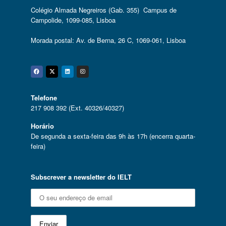
Colégio Almada Negreiros (Gab. 355) Campus de
Campolide, 1099-085, Lisboa
Morada postal: Av. de Berna, 26 C, 1069-061, Lisboa
Facebook
Twitter
Linkedin
Instagram
Telefone
217 908 392 (Ext. 40326/40327)
Horário
De segunda a sexta-feira das 9h às 17h (encerra quarta-
feira)
Subscrever a newsletter do IELT