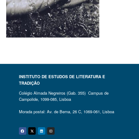
INSTITUTO DE ESTUDOS DE LITERATURA E
TRADIÇÃO
Colégio Almada Negreiros (Gab. 355) Campus de
Campolide, 1099-085, Lisboa
Morada postal: Av. de Berna, 26 C, 1069-061, Lisboa
Facebook
Twitter
Linkedin
Instagram