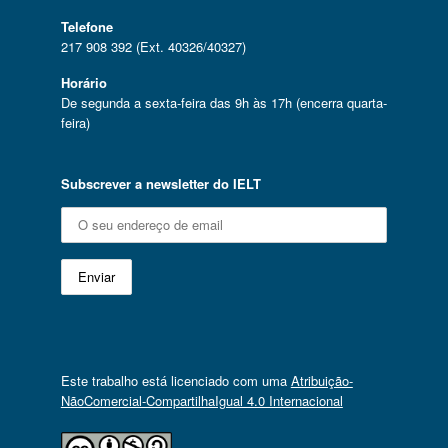
Telefone
217 908 392 (Ext. 40326/40327)
Horário
De segunda a sexta-feira das 9h às 17h (encerra quarta-
feira)
Subscrever a newsletter do IELT
Este trabalho está licenciado com uma
Atribuição-
NãoComercial-CompartilhaIgual 4.0 Internacional