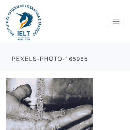
PEXELS-PHOTO-165985