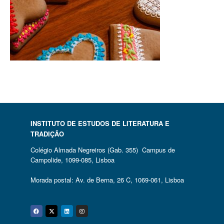
INSTITUTO DE ESTUDOS DE LITERATURA E
TRADIÇÃO
Colégio Almada Negreiros (Gab. 355) Campus de
Campolide, 1099-085, Lisboa
Morada postal: Av. de Berna, 26 C, 1069-061, Lisboa
Facebook
Twitter
Linkedin
Instagram