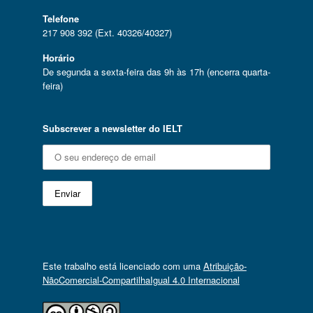
Telefone
217 908 392 (Ext. 40326/40327)
Horário
De segunda a sexta-feira das 9h às 17h (encerra quarta-
feira)
Subscrever a newsletter do IELT
Este trabalho está licenciado com uma
Atribuição-
NãoComercial-CompartilhaIgual 4.0 Internacional