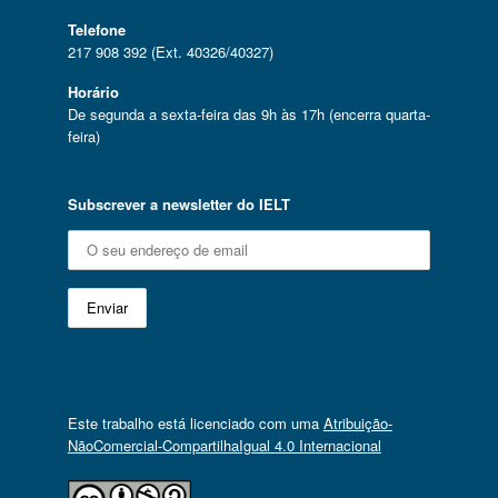
Telefone
217 908 392 (Ext. 40326/40327)
Horário
De segunda a sexta-feira das 9h às 17h (encerra quarta-
feira)
Subscrever a newsletter do IELT
Este trabalho está licenciado com uma
Atribuição-
NãoComercial-CompartilhaIgual 4.0 Internacional