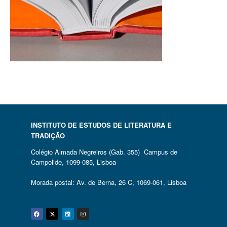
INSTITUTO DE ESTUDOS DE LITERATURA E
TRADIÇÃO
Colégio Almada Negreiros (Gab. 355) Campus de
Campolide, 1099-085, Lisboa
Morada postal: Av. de Berna, 26 C, 1069-061, Lisboa
Facebook
Twitter
Linkedin
Instagram