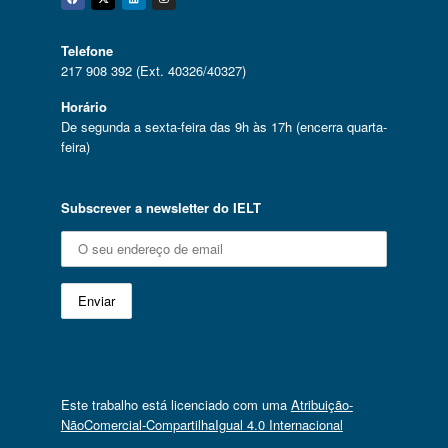
Facebook
Twitter
Linkedin
Instagram
Telefone
217 908 392 (Ext. 40326/40327)
Horário
De segunda a sexta-feira das 9h às 17h (encerra quarta-
feira)
Subscrever a newsletter do IELT
Este trabalho está licenciado com uma
Atribuição-
NãoComercial-CompartilhaIgual 4.0 Internacional