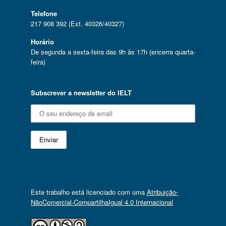
Telefone
217 908 392 (Ext. 40326/40327)
Horário
De segunda a sexta-feira das 9h às 17h (encerra quarta-
feira)
Subscrever a newsletter do IELT
Este trabalho está licenciado com uma
Atribuição-
NãoComercial-CompartilhaIgual 4.0 Internacional