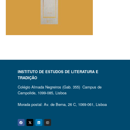
INSTITUTO DE ESTUDOS DE LITERATURA E
TRADIÇÃO
Colégio Almada Negreiros (Gab. 355) Campus de
Campolide, 1099-085, Lisboa
Morada postal: Av. de Berna, 26 C, 1069-061, Lisboa
Facebook
Twitter
Linkedin
Instagram