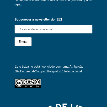
feira)
Subscrever a newsletter do IELT
Este trabalho está licenciado com uma
Atribuição-
NãoComercial-CompartilhaIgual 4.0 Internacional