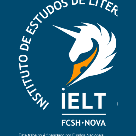
Este trabalho é financiado por Fundos Nacionais