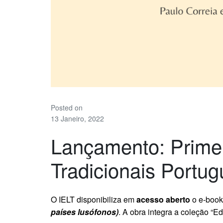
Posted on
13 Janeiro, 2022
Lançamento: Primei
Tradicionais Portu
O IELT disponibiliza em
acesso aberto
o e-boo
países lusófonos)
. A obra integra a coleção “Ed