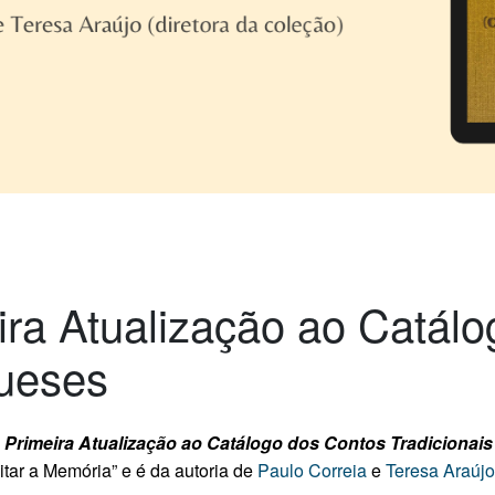
ra Atualização ao Catál
gueses
k
Primeira Atualização ao Catálogo dos Contos Tradicionai
itar a Memória” e é da autoria de
Paulo Correia
e
Teresa Araújo