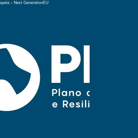
ropeia – Next GenerationEU