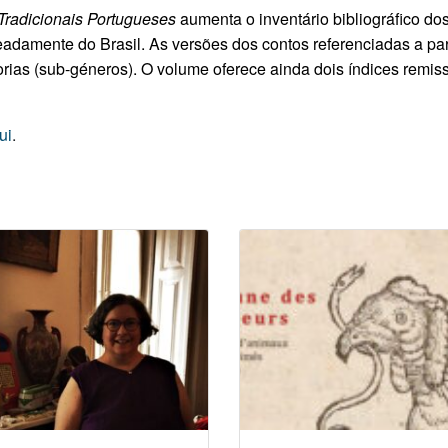
Tradicionais Portugueses
aumenta o inventário bibliográfico dos
damente do Brasil. As versões dos contos referenciadas a part
gorias (sub-géneros). O volume oferece ainda dois índices remi
ui
.