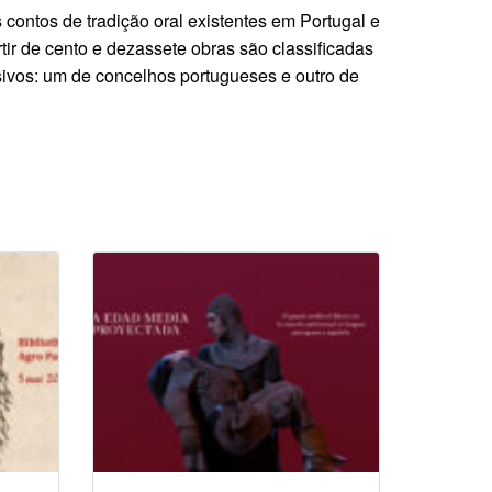
 contos de tradição oral existentes em Portugal e
ir de cento e dezassete obras são classificadas
ssivos: um de concelhos portugueses e outro de