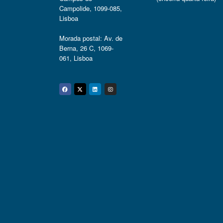
Campolide, 1099-085,
Lisboa
Morada postal: Av. de
Berna, 26 C, 1069-
061, Lisboa
Facebook
Twitter
Linkedin
Instagram