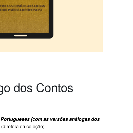
ogo dos Contos
s Portugueses (com as versões análogas dos
(diretora da coleção).