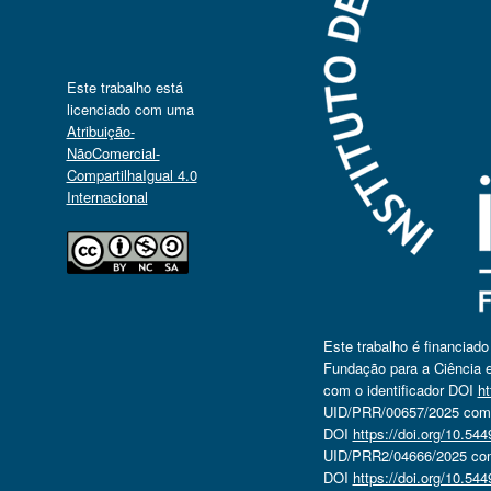
Este trabalho está
licenciado com uma
Atribuição-
NãoComercial-
CompartilhaIgual 4.0
Internacional
Este trabalho é financiad
Fundação para a Ciência e
com o identificador DOI
ht
UID/PRR/00657/2025 com o
DOI
https://doi.org/10.5
UID/PRR2/04666/2025 com 
DOI
https://doi.org/10.5