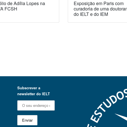
lio de Adília Lopes na
Exposição em Paris com
A FCSH
curadoria de uma doutora
do IELT e do IEM
Subscrever a
newsletter do IELT