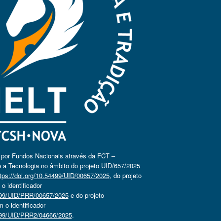
o por Fundos Nacionais através da FCT –
 a Tecnologia no âmbito do projeto UID/657/2025
tps://doi.org/10.54499/UID/00657/2025
, do projeto
 identificador
4499/UID/PRR/00657/2025
e do projeto
o identificador
4499/UID/PRR2/04666/2025
.