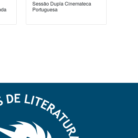
Sessão Dupla Cinemateca
nda
Portuguesa