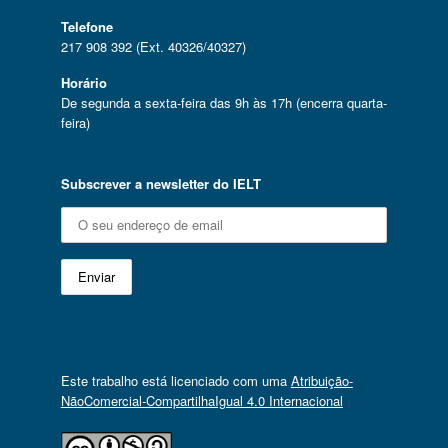
Telefone
217 908 392 (Ext. 40326/40327)
Horário
De segunda a sexta-feira das 9h às 17h (encerra quarta-
feira)
Subscrever a newsletter do IELT
Este trabalho está licenciado com uma
Atribuição-
NãoComercial-CompartilhaIgual 4.0 Internacional