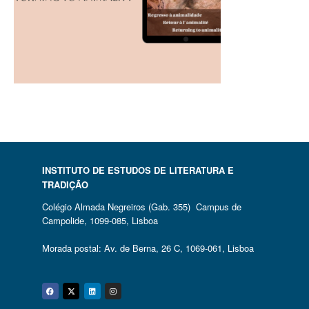
INSTITUTO DE ESTUDOS DE LITERATURA E
TRADIÇÃO
Colégio Almada Negreiros (Gab. 355) Campus de
Campolide, 1099-085, Lisboa
Morada postal: Av. de Berna, 26 C, 1069-061, Lisboa
Facebook
Twitter
Linkedin
Instagram