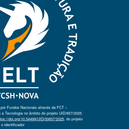
o por Fundos Nacionais através da FCT –
 a Tecnologia no âmbito do projeto UID/657/2025
tps://doi.org/10.54499/UID/00657/2025
, do projeto
 identificador