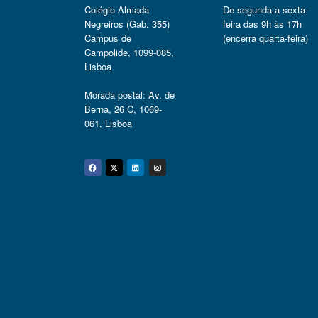
Colégio Almada
De segunda a sexta-
Negreiros (Gab. 355)
feira das 9h às 17h
Campus de
(encerra quarta-feira)
Campolide, 1099-085,
Lisboa
Morada postal: Av. de
Berna, 26 C, 1069-
061, Lisboa
Facebook
Twitter
Linkedin
Instagram