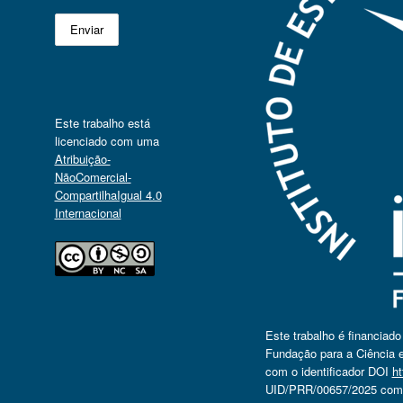
Este trabalho está
licenciado com uma
Atribuição-
NãoComercial-
CompartilhaIgual 4.0
Internacional
Este trabalho é financiad
Fundação para a Ciência e
com o identificador DOI
ht
UID/PRR/00657/2025 com o