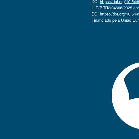
DOI
https://doi.org/10.5
UID/PRR2/04666/2025 com 
DOI
https://doi.org/10.5
Financiado pela União Eu