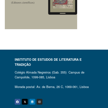
INSTITUTO DE ESTUDOS DE LITERATURA E
TRADIÇÃO
Colégio Almada Negreiros (Gab. 355) Campus de
Campolide, 1099-085, Lisboa
Morada postal: Av. de Berna, 26 C, 1069-061, Lisboa
Facebook
Twitter
Linkedin
Instagram