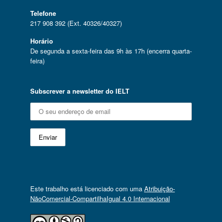
Telefone
217 908 392 (Ext. 40326/40327)
Horário
De segunda a sexta-feira das 9h às 17h (encerra quarta-
feira)
Subscrever a newsletter do IELT
Este trabalho está licenciado com uma
Atribuição-
NãoComercial-CompartilhaIgual 4.0 Internacional