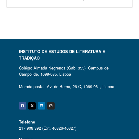
INSTITUTO DE ESTUDOS DE LITERATURA E
TRADIÇÃO
Colégio Almada Negreiros (Gab. 355) Campus de
Campolide, 1099-085, Lisboa
Morada postal: Av. de Berna, 26 C, 1069-061, Lisboa
Facebook
Twitter
Linkedin
Instagram
Telefone
217 908 392 (Ext. 40326/40327)