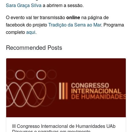
Sara Graça Silva
a abrirem a sessão.
O evento vai ter transmissão
online
na página de
facebook do projeto
Tradição da Serra ao Mar
. Programa
completo
aqui
.
Recommended Posts
III Congresso Internacional de Humanidades UAb
Discursos e narrativas em movimento