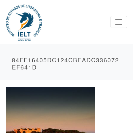
84FF16405DC124CBEADC336072
EF641D