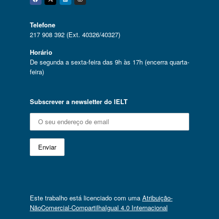
Facebook
Twitter
Linkedin
Instagram
Telefone
217 908 392 (Ext. 40326/40327)
Horário
De segunda a sexta-feira das 9h às 17h (encerra quarta-
feira)
Subscrever a newsletter do IELT
Este trabalho está licenciado com uma
Atribuição-
NãoComercial-CompartilhaIgual 4.0 Internacional