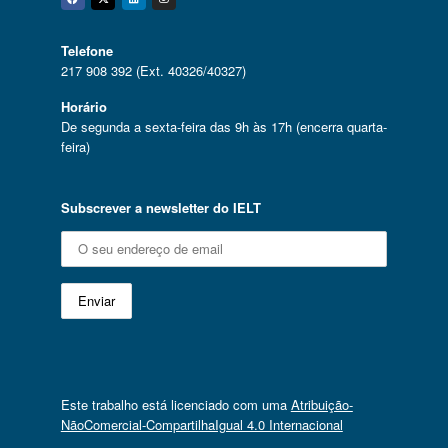
Facebook
Twitter
Linkedin
Instagram
Telefone
217 908 392 (Ext. 40326/40327)
Horário
De segunda a sexta-feira das 9h às 17h (encerra quarta-
feira)
Subscrever a newsletter do IELT
Este trabalho está licenciado com uma
Atribuição-
NãoComercial-CompartilhaIgual 4.0 Internacional