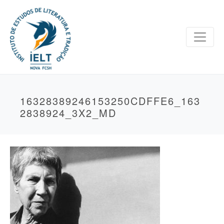
16328389246153250CDFFE6_163
2838924_3X2_MD