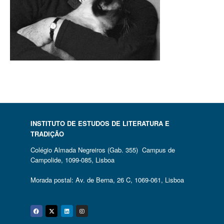
INSTITUTO DE ESTUDOS DE LITERATURA E
TRADIÇÃO
Colégio Almada Negreiros (Gab. 355) Campus de
Campolide, 1099-085, Lisboa
Morada postal: Av. de Berna, 26 C, 1069-061, Lisboa
Facebook
Twitter
Linkedin
Instagram