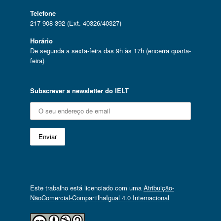
Telefone
217 908 392 (Ext. 40326/40327)
Horário
De segunda a sexta-feira das 9h às 17h (encerra quarta-
feira)
Subscrever a newsletter do IELT
Este trabalho está licenciado com uma
Atribuição-
NãoComercial-CompartilhaIgual 4.0 Internacional