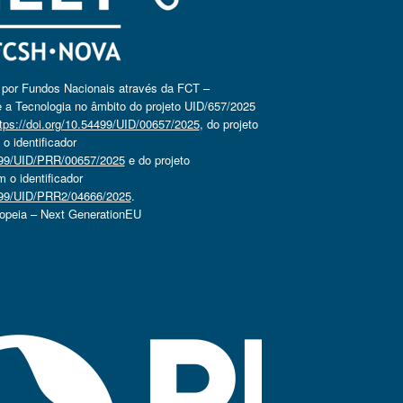
o por Fundos Nacionais através da FCT –
 a Tecnologia no âmbito do projeto UID/657/2025
tps://doi.org/10.54499/UID/00657/2025
, do projeto
 identificador
4499/UID/PRR/00657/2025
e do projeto
o identificador
4499/UID/PRR2/04666/2025
.
ropeia – Next GenerationEU