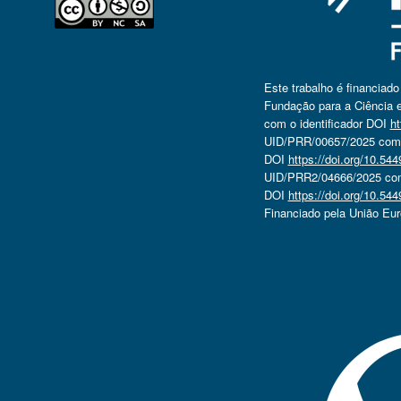
Este trabalho é financiad
Fundação para a Ciência e
com o identificador DOI
ht
UID/PRR/00657/2025 com o
DOI
https://doi.org/10.5
UID/PRR2/04666/2025 com 
DOI
https://doi.org/10.5
Financiado pela União Eu