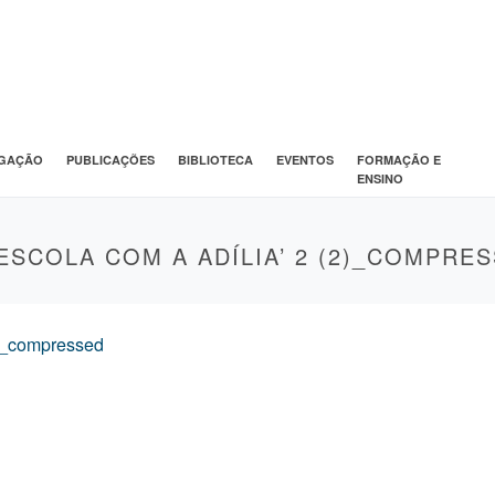
IGAÇÃO
PUBLICAÇÕES
BIBLIOTECA
EVENTOS
FORMAÇÃO E
ENSINO
 ESCOLA COM A ADÍLIA’ 2 (2)_COMPRE
(2)_compressed