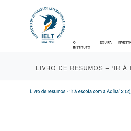
O
EQUIPA
INVEST
INSTITUTO
LIVRO DE RESUMOS – ‘IR À
Livro de resumos - ‘Ir à escola com a Adília’ 2 