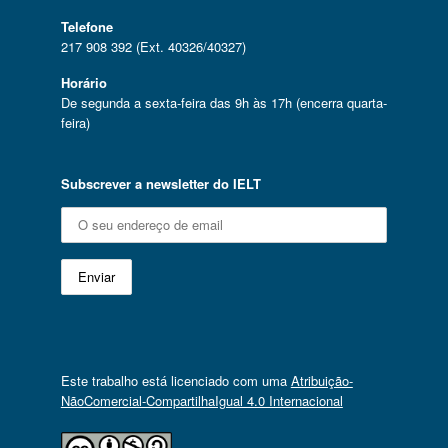
Telefone
217 908 392 (Ext. 40326/40327)
Horário
De segunda a sexta-feira das 9h às 17h (encerra quarta-
feira)
Subscrever a newsletter do IELT
Este trabalho está licenciado com uma
Atribuição-
NãoComercial-CompartilhaIgual 4.0 Internacional