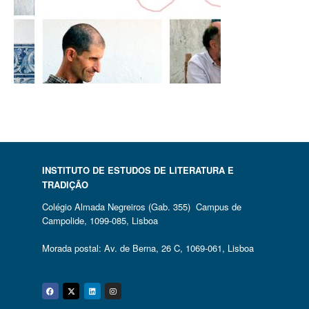
INSTITUTO DE ESTUDOS DE LITERATURA E
TRADIÇÃO
Colégio Almada Negreiros (Gab. 355) Campus de
Campolide, 1099-085, Lisboa
Morada postal: Av. de Berna, 26 C, 1069-061, Lisboa
Facebook
Twitter
Linkedin
Instagram